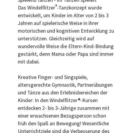
Spielend tanzen - im Tanzen spielen.
®
Das Windelflitzer
-Tanzkonzept wurde
entwickelt, um Kinder im Alter von 2 bis 3
Jahren auf spielerische Weise in ihrer
motorischen und kognitiven Entwicklung zu
unterstützen. Gleichzeitig wird auf
wundervolle Weise die Eltern-Kind-Bindung
gestärkt, denn Mama oder Papa sind immer
mit dabei.
Kreative Finger- und Singspiele,
altersgerechte Gymnastik, Partnerübungen
und Tänze aus den Erlebnisbereichen der
Kinder: In den Windelflitzer®-Kursen
entdecken 2- bis 3-Jährige zusammen mit
einer erwachsenen Bezugsperson schon
früh den Spaß an Bewegung! Wesentliche
Unterrichtziele sind die Verbesserung des