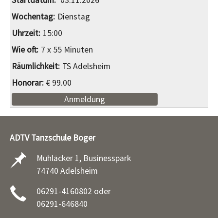
Dienstag
15:00
7 x 55 Minuten
TS Adelsheim
€ 99.00
Anmeldung
ADTV Tanzschule Boger
Mühläcker 1, Businesspark
74740 Adelsheim
06291-4160802 oder
06291-646840