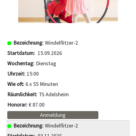
Windelflitzer-2
15.09.2026
Dienstag
15:00
6 x 55 Minuten
TS Adelsheim
€ 87.00
Anmeldung
Windelflitzer-2
03.11.2026