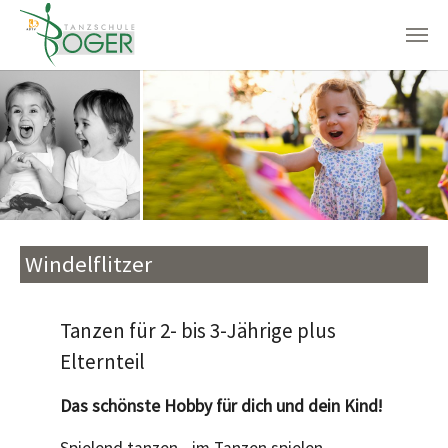
Zum Hauptinhalt springen
Windelflitzer
Tanzen für 2- bis 3-Jährige plus
Elternteil
Das schönste Hobby für dich und dein Kind!