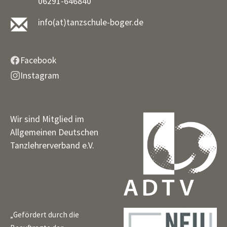
06291-646840
info(at)tanzschule-boger.de
Facebook
Instagram
Wir sind Mitglied im
Allgemeinen Deutschen
Tanzlehrerverband e.V.
„Gefördert durch die