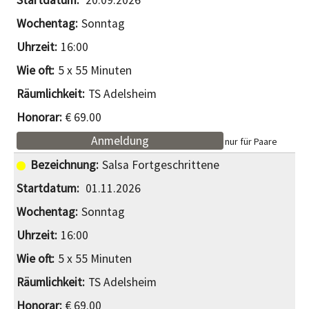
20.09.2026
Sonntag
16:00
5 x 55 Minuten
TS Adelsheim
€ 69.00
Anmeldung
nur für Paare
Salsa Fortgeschrittene
01.11.2026
Sonntag
16:00
5 x 55 Minuten
TS Adelsheim
€ 69.00