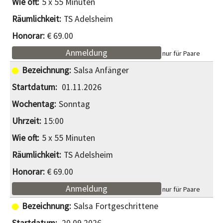
5 x 55 Minuten
TS Adelsheim
€ 69.00
Anmeldung
nur für Paare
Salsa Anfänger
01.11.2026
Sonntag
15:00
5 x 55 Minuten
TS Adelsheim
€ 69.00
Anmeldung
nur für Paare
Salsa Fortgeschrittene