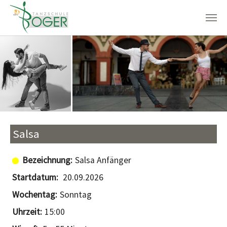
Zum Hauptinhalt springen
Salsa
Salsa Anfänger
20.09.2026
Sonntag
15:00