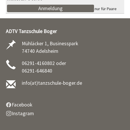
Anmeldung
nur für Paare
ADTV Tanzschule Boger
Mühläcker 1, Businesspark
74740 Adelsheim
06291-4160802 oder
06291-646840
info(at)tanzschule-boger.de
Facebook
Instagram