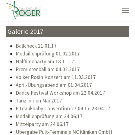
Zum Hauptinhalt springen
Galerie 2017
Ballcheck 21.01.17
Medaillenprüfung 01.02.2017
Halftimeparty am 18.11.17
Premierenball am 04.02.2017
Volker Rosin Konzert am 11.03.2017
April-Übungsabend am 01.04.2017
Dance Festival Workshop am 22.04.2017
Tanz in den Mai 2017
Fitdankbaby Convention 27.04.17-28.04.17
Medaillenprüfung am 24.06.17
Mittelparty am 24.06.17
Übergabe Pult-Terminals NOKliniken GmbH