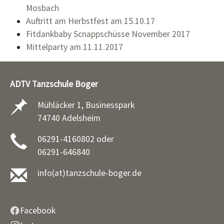
Mosbach
Auftritt am Herbstfest am 15.10.17
Fitdankbaby Scnappschüsse November 2017
Mittelparty am 11.11.2017
ADTV Tanzschule Boger
Mühläcker 1, Businesspark
74740 Adelsheim
06291-4160802 oder
06291-646840
info(at)tanzschule-boger.de
Facebook