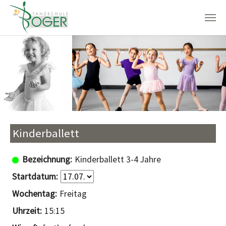
Zum Hauptinhalt springen
Kinderballett
Kinderballett 3-4 Jahre
Freitag
15:15