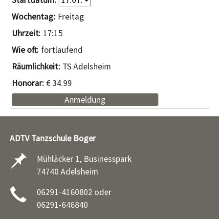
Freitag
17:15
fortlaufend
TS Adelsheim
€ 34.99
Anmeldung
ADTV Tanzschule Boger
Mühläcker 1, Businesspark
74740 Adelsheim
06291-4160802 oder
06291-646840