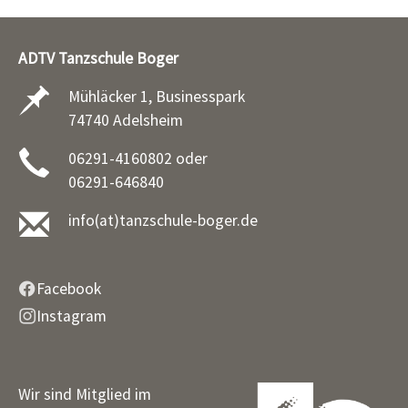
ADTV Tanzschule Boger
Mühläcker 1, Businesspark
74740 Adelsheim
06291-4160802 oder
06291-646840
info(at)tanzschule-boger.de
Facebook
Instagram
Wir sind Mitglied im