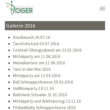
Zum Hauptinhalt springen
Galerie 2016
Kinobesuch 20.07.16
Tanzfrühstück 03.07.2016
Cocktail-Übungsabend am 23.01.2016
Mittelparty am 11.06.2016
Medaillentest am 11.06.2016
Tanz in den Mai 2016
Mittelparty am 12.03.2016
Ball Schnappschuesse 20.02.2016
Halftimeparty 19.11.16
Ballcheck Schueler 31.01.2016
Mittelparty und Welttanztag 12.11.16
Fitdankbaby Schnappschüsse 2016