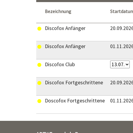
Bezeichnung
Startdatu
Discofox Anfänger
20.09.202
Discofox Anfänger
01.11.202
Discofox Club
Discofox Fortgeschrittene
20.09.202
Doscofox Fortgeschrittene
01.11.202