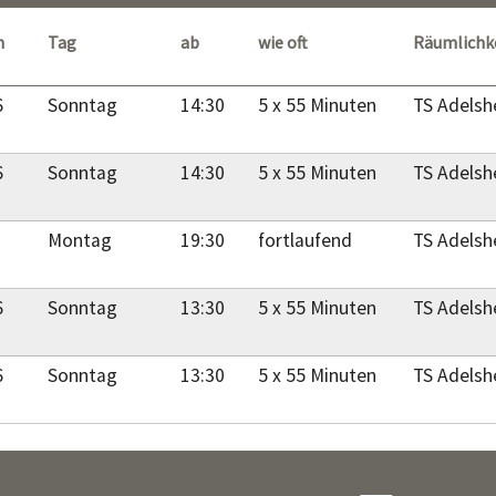
m
Tag
ab
wie oft
Räumlichk
6
Sonntag
14:30
5 x 55 Minuten
TS Adelsh
6
Sonntag
14:30
5 x 55 Minuten
TS Adelsh
Montag
19:30
fortlaufend
TS Adelsh
6
Sonntag
13:30
5 x 55 Minuten
TS Adelsh
6
Sonntag
13:30
5 x 55 Minuten
TS Adelsh