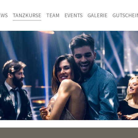
EWS
TANZKURSE
TEAM
EVENTS
GALERIE
GUTSCHEI