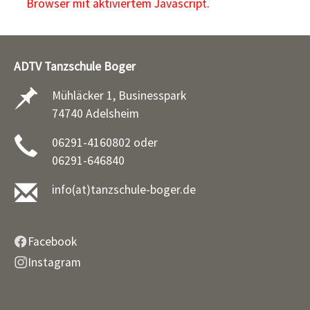
Browser mit aktiviertem Javascript.
ADTV Tanzschule Boger
Mühläcker 1, Businesspark
74740 Adelsheim
06291-4160802 oder
06291-646840
info(at)tanzschule-boger.de
Facebook
Instagram