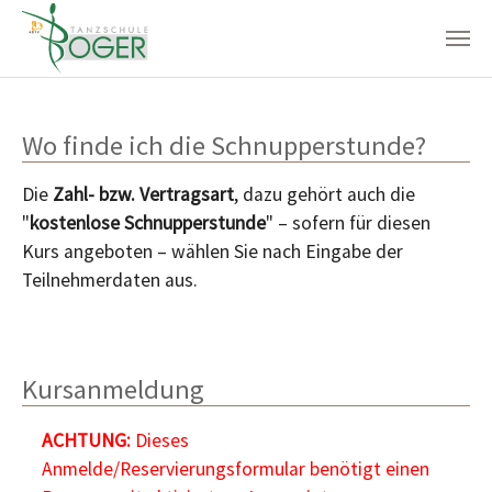
Zum Hauptinhalt springen
Wo finde ich die Schnupperstunde?
Die
Zahl- bzw. Vertragsart
, dazu gehört auch die
"
kostenlose Schnupperstunde
" – sofern für diesen
Kurs angeboten – wählen Sie nach Eingabe der
Teilnehmerdaten aus.
Kursanmeldung
ACHTUNG:
Dieses
Anmelde/Reservierungsformular benötigt einen