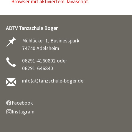
Browser mit aktiviertem Javascript.
ADTV Tanzschule Boger
Mühläcker 1, Businesspark
74740 Adelsheim
06291-4160802 oder
06291-646840
info(at)tanzschule-boger.de
Facebook
Instagram