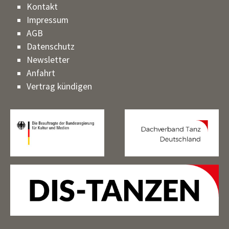
Kontakt
Impressum
AGB
Datenschutz
Newsletter
Anfahrt
Vertrag kündigen