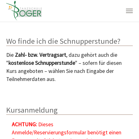
Zum Hauptinhalt springen
Wo finde ich die Schnupperstunde?
Die
Zahl- bzw. Vertragsart
, dazu gehört auch die
"
kostenlose Schnupperstunde
" – sofern für diesen
Kurs angeboten – wählen Sie nach Eingabe der
Teilnehmerdaten aus.
Kursanmeldung
ACHTUNG:
Dieses
Anmelde/Reservierungsformular benötigt einen