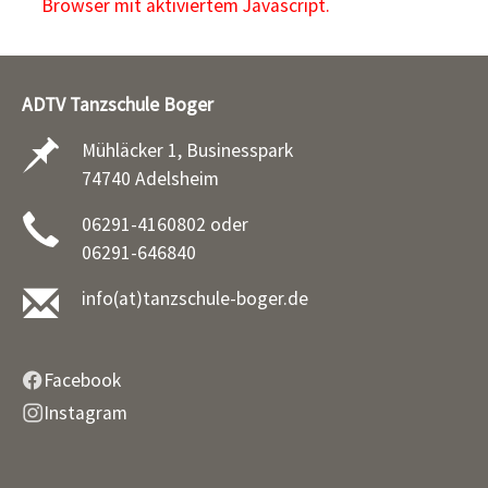
Browser mit aktiviertem Javascript.
ADTV Tanzschule Boger
Mühläcker 1, Businesspark
74740 Adelsheim
06291-4160802 oder
06291-646840
info(at)tanzschule-boger.de
Facebook
Instagram