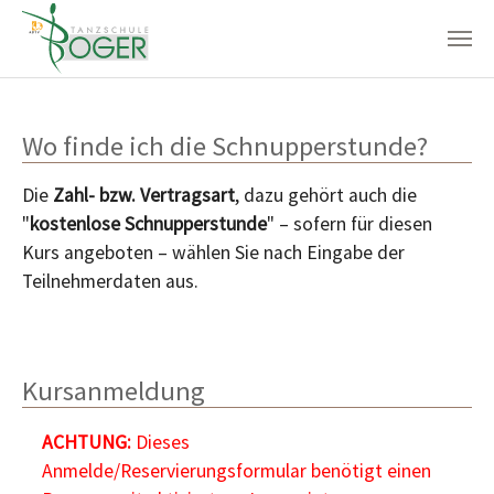
Zum Hauptinhalt springen
Wo finde ich die Schnupperstunde?
Die
Zahl- bzw. Vertragsart
, dazu gehört auch die
"
kostenlose Schnupperstunde
" – sofern für diesen
Kurs angeboten – wählen Sie nach Eingabe der
Teilnehmerdaten aus.
Kursanmeldung
ACHTUNG:
Dieses
Anmelde/Reservierungsformular benötigt einen