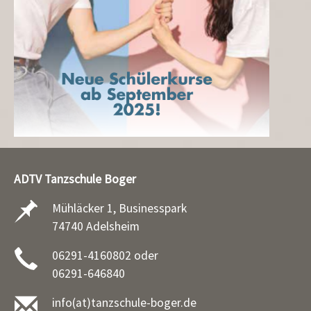
ADTV Tanzschule Boger
Mühläcker 1, Businesspark
74740 Adelsheim
06291-4160802 oder
06291-646840
info(at)tanzschule-boger.de