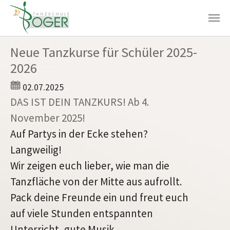
Zum Hauptinhalt springen
Neue Tanzkurse für Schüler 2025-
2026
02.07.2025
DAS IST DEIN TANZKURS! Ab 4.
November 2025!
Auf Partys in der Ecke stehen?
Langweilig!
Wir zeigen euch lieber, wie man die
Tanzfläche von der Mitte aus aufrollt.
Pack deine Freunde ein und freut euch
auf viele Stunden entspannten
Unterricht, gute Musik,