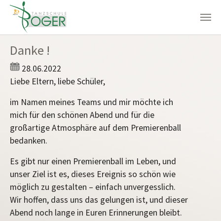
Zum Hauptinhalt springen
Danke !
28.06.2022
Liebe Eltern, liebe Schüler,
im Namen meines Teams und mir möchte ich
mich für den schönen Abend und für die
großartige Atmosphäre auf dem Premierenball
bedanken.
Es gibt nur einen Premierenball im Leben, und
unser Ziel ist es, dieses Ereignis so schön wie
möglich zu gestalten – einfach unvergesslich.
Wir hoffen, dass uns das gelungen ist, und dieser
Abend noch lange in Euren Erinnerungen bleibt.