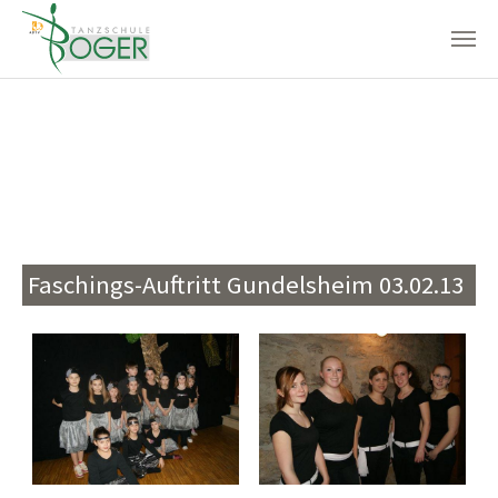
Zum Hauptinhalt springen
Faschings-Auftritt Gundelsheim 03.02.13