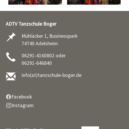
ADTV Tanzschule Boger
Mühläcker 1, Businesspark
74740 Adelsheim
06291-4160802 oder
06291-646840
info(at)tanzschule-boger.de
Facebook
Instagram