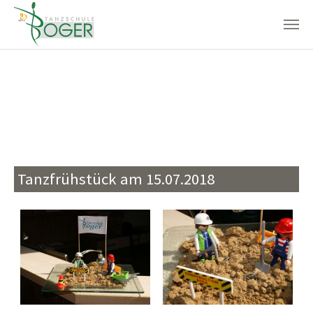
Zum Hauptinhalt springen
Tanzfrühstück am 15.07.2018