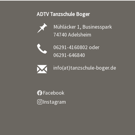
ADTV Tanzschule Boger
Mühläcker 1, Businesspark
74740 Adelsheim
06291-4160802 oder
06291-646840
info(at)tanzschule-boger.de
Facebook
Instagram