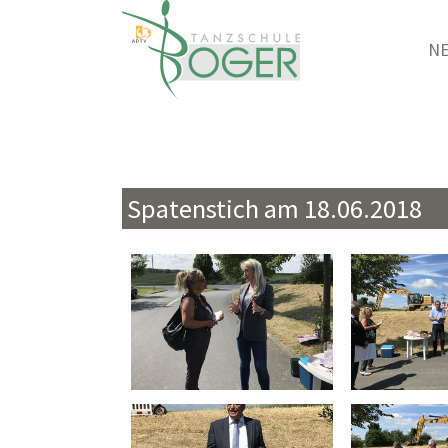
N
Zum Hauptinhalt springen
Spatenstich am 18.06.2018