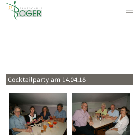
Zum Hauptinhalt springen
Cocktailparty am 14.04.18