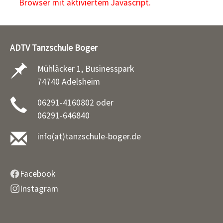
Browser mit aktiviertem Javascript.
ADTV Tanzschule Boger
Mühläcker 1, Businesspark
74740 Adelsheim
06291-4160802 oder
06291-646840
info(at)tanzschule-boger.de
Facebook
Instagram