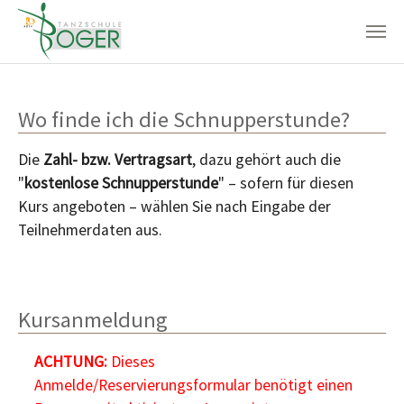
Zum Hauptinhalt springen
Wo finde ich die Schnupperstunde?
Die
Zahl- bzw. Vertragsart
, dazu gehört auch die
"
kostenlose Schnupperstunde
" – sofern für diesen
Kurs angeboten – wählen Sie nach Eingabe der
Teilnehmerdaten aus.
Kursanmeldung
ACHTUNG:
Dieses
Anmelde/Reservierungsformular benötigt einen