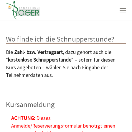
Zum Hauptinhalt springen
Wo finde ich die Schnupperstunde?
Die
Zahl- bzw. Vertragsart
, dazu gehört auch die
"
kostenlose Schnupperstunde
" – sofern für diesen
Kurs angeboten – wählen Sie nach Eingabe der
Teilnehmerdaten aus.
Kursanmeldung
ACHTUNG:
Dieses
Anmelde/Reservierungsformular benötigt einen