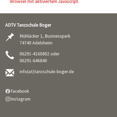
Browser mit aktiviertem Javascript.
ADTV Tanzschule Boger
Mühläcker 1, Businesspark
74740 Adelsheim
06291-4160802 oder
06291-646840
info(at)tanzschule-boger.de
Facebook
Instagram