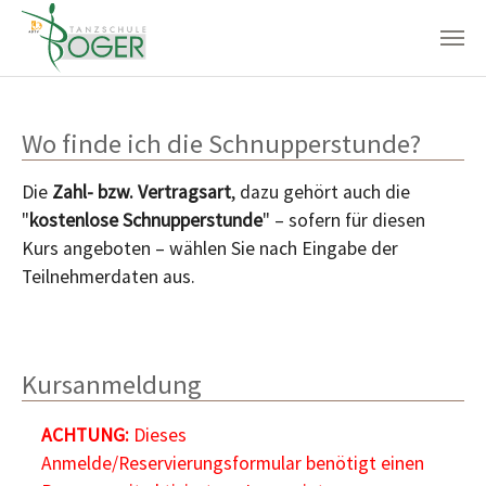
Zum Hauptinhalt springen
Wo finde ich die Schnupperstunde?
Die
Zahl- bzw. Vertragsart
, dazu gehört auch die
"
kostenlose Schnupperstunde
" – sofern für diesen
Kurs angeboten – wählen Sie nach Eingabe der
Teilnehmerdaten aus.
Kursanmeldung
ACHTUNG:
Dieses
Anmelde/Reservierungsformular benötigt einen