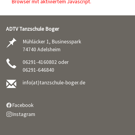
Browser mit aktiviertem Javascript.
ADTV Tanzschule Boger
Mühläcker 1, Businesspark
74740 Adelsheim
06291-4160802 oder
06291-646840
info(at)tanzschule-boger.de
Facebook
Instagram