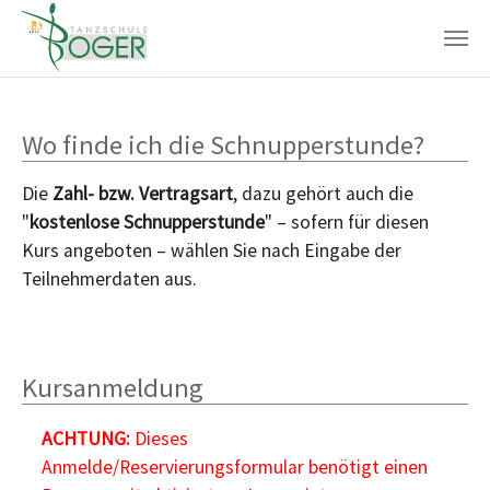
Zum Hauptinhalt springen
Wo finde ich die Schnupperstunde?
Die
Zahl- bzw. Vertragsart
, dazu gehört auch die
"
kostenlose Schnupperstunde
" – sofern für diesen
Kurs angeboten – wählen Sie nach Eingabe der
Teilnehmerdaten aus.
Kursanmeldung
ACHTUNG:
Dieses
Anmelde/Reservierungsformular benötigt einen