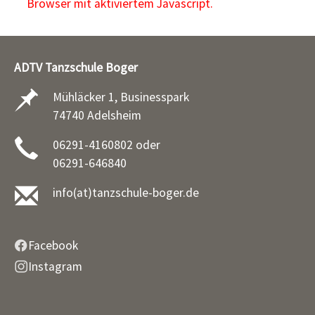
Browser mit aktiviertem Javascript.
ADTV Tanzschule Boger
Mühläcker 1, Businesspark
74740 Adelsheim
06291-4160802 oder
06291-646840
info(at)tanzschule-boger.de
Facebook
Instagram