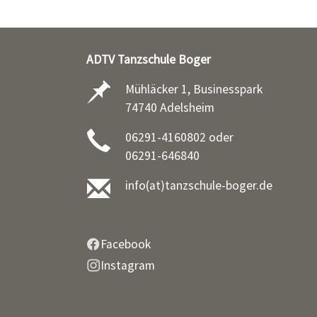
ADTV Tanzschule Boger
Mühläcker 1, Businesspark
74740 Adelsheim
06291-4160802 oder
06291-646840
info(at)tanzschule-boger.de
Facebook
Instagram