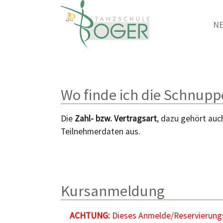
N
Zum Hauptinhalt springen
Wo finde ich die Schnup
Die
Zahl- bzw. Vertragsart
, dazu gehört auch
Teilnehmerdaten aus.
Kursanmeldung
ACHTUNG:
Dieses Anmelde/Reservierungsf