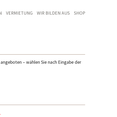
N
VERMIETUNG
WIR BILDEN AUS
SHOP
s angeboten – wählen Sie nach Eingabe der
.