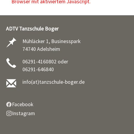
Browser mit aktiviertem Javascript.
ADTV Tanzschule Boger
Mühläcker 1, Businesspark
74740 Adelsheim
06291-4160802 oder
06291-646840
info(at)tanzschule-boger.de
Facebook
Instagram