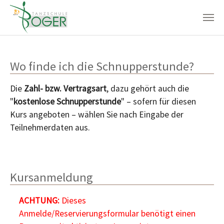
Zum Hauptinhalt springen
Wo finde ich die Schnupperstunde?
Die
Zahl- bzw. Vertragsart
, dazu gehört auch die
"
kostenlose Schnupperstunde
" – sofern für diesen
Kurs angeboten – wählen Sie nach Eingabe der
Teilnehmerdaten aus.
Kursanmeldung
ACHTUNG:
Dieses
Anmelde/Reservierungsformular benötigt einen