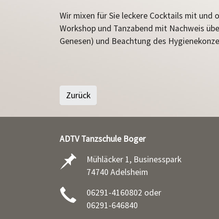
Wir mixen für Sie leckere Cocktails mit und 
Workshop und Tanzabend mit Nachweis über 
Genesen) und Beachtung des Hygienekonze
Zurück
ADTV Tanzschule Boger
Mühläcker 1, Businesspark
74740 Adelsheim
06291-4160802 oder
06291-646840