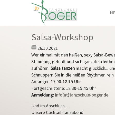
N
Zum Hauptinhalt springen
Salsa-Workshop
26.10.2021
Wer einmal mit den heißen, sexy Salsa-Bew
Stimmung gefühlt und sich ganz der rhythm
aufhören.
Salsa tanzen
macht glücklich... un
Schnuppern Sie in die heißen Rhythmen rein 
Anfänger: 17.00-18.15 Uhr
Fortgeschrittene: 18.30-19.45 Uhr
Anmeldung:
info(at)tanzschule-boger.de
Und im Anschluss….
Unsere Cocktail-Tanzabend!