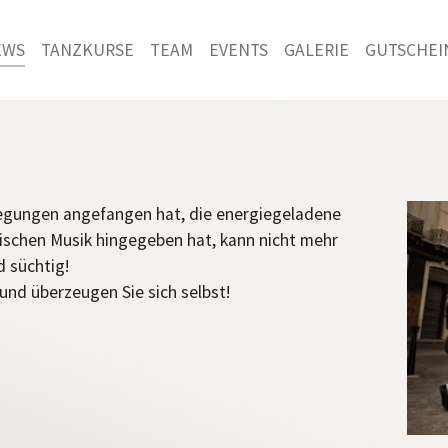
EWS
TANZKURSE
TEAM
EVENTS
GALERIE
GUTSCHEI
egungen angefangen hat, die energiegeladene
ischen Musik hingegeben hat, kann nicht mehr
d süchtig!
und überzeugen Sie sich selbst!