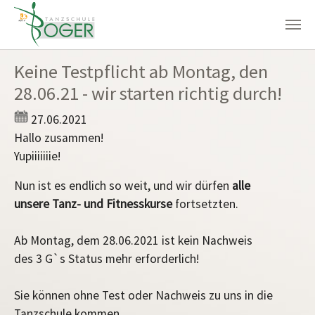
Zum Hauptinhalt springen
Keine Testpflicht ab Montag, den
28.06.21 - wir starten richtig durch!
27.06.2021
Hallo zusammen!
Yupiiiiiiie!
Nun ist es endlich so weit, und wir dürfen
alle
unsere Tanz- und Fitnesskurse
fortsetzten.
Ab Montag, dem 28.06.2021 ist kein Nachweis
des 3 G`s Status mehr erforderlich!
Sie können ohne Test oder Nachweis zu uns in die
Tanzschule kommen.