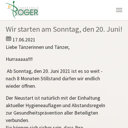
Zum Hauptinhalt springen
Wir starten am Sonntag, den 20. Juni!
17.06.2021
Liebe Tänzerinnen und Tänzer,
Hurraaaaa!!!!
Ab Sonntag, den 20. Juni 2021 ist es so weit -
nach 8 Monaten Stillstand dürfen wir endlich
wieder öffnen.
Der Neustart ist natürlich mit der Einhaltung
aktueller Hygieneauflagen und Abstandsregeln
zur Gesundheitsprävention aller Beteiligten
verbunden.
Sie können sich sicher sein, dass Ihre