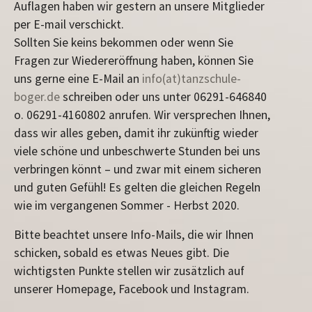
Auflagen haben wir gestern an unsere Mitglieder
per E-mail verschickt.
Sollten Sie keins bekommen oder wenn Sie
Fragen zur Wiedereröffnung haben, können Sie
uns gerne eine E-Mail an
info(at)tanzschule-
boger.de
schreiben oder uns unter 06291-646840
o. 06291-4160802 anrufen. Wir versprechen Ihnen,
dass wir alles geben, damit ihr zukünftig wieder
viele schöne und unbeschwerte Stunden bei uns
verbringen könnt – und zwar mit einem sicheren
und guten Gefühl! Es gelten die gleichen Regeln
wie im vergangenen Sommer - Herbst 2020.
Bitte beachtet unsere Info-Mails, die wir Ihnen
schicken, sobald es etwas Neues gibt. Die
wichtigsten Punkte stellen wir zusätzlich auf
unserer Homepage, Facebook und Instagram.