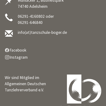
Mühläcker 1, Businesspark
74740 Adelsheim
06291-4160802 oder
06291-646840
info(at)tanzschule-boger.de
Facebook
Instagram
Wir sind Mitglied im
Allgemeinen Deutschen
Tanzlehrerverband e.V.