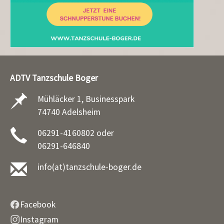
ADTV Tanzschule Boger
Mühläcker 1, Businesspark
74740 Adelsheim
06291-4160802 oder
06291-646840
info(at)tanzschule-boger.de
Facebook
Instagram