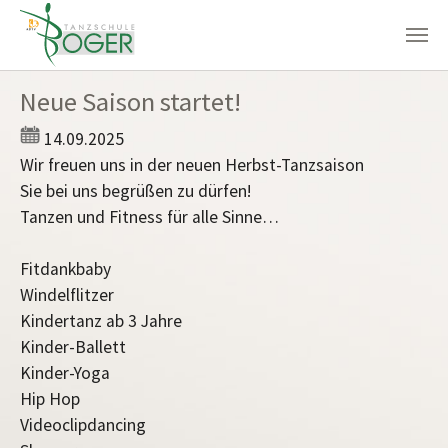
Zum Hauptinhalt springen
Neue Saison startet!
14.09.2025
Wir freuen uns in der neuen Herbst-Tanzsaison
Sie bei uns begrüßen zu dürfen!
Tanzen und Fitness für alle Sinne…
Fitdankbaby
Windelflitzer
Kindertanz ab 3 Jahre
Kinder-Ballett
Kinder-Yoga
Hip Hop
Videoclipdancing